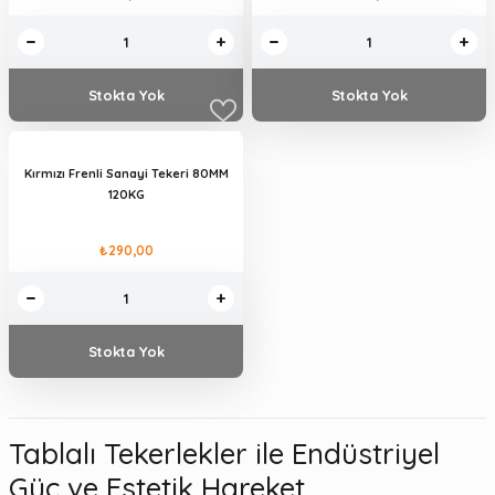
Stokta Yok
Stokta Yok
Kırmızı Frenli Sanayi Tekeri 80MM
120KG
₺290,00
Stokta Yok
Tablalı Tekerlekler ile Endüstriyel
Güç ve Estetik Hareket