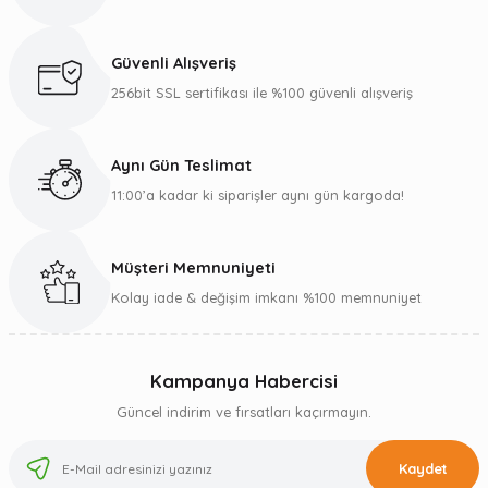
Güvenli Alışveriş
256bit SSL sertifikası ile %100 güvenli alışveriş
Aynı Gün Teslimat
11:00’a kadar ki siparişler aynı gün kargoda!
Müşteri Memnuniyeti
Kolay iade & değişim imkanı %100 memnuniyet
Kampanya Habercisi
Güncel indirim ve fırsatları kaçırmayın.
Kaydet