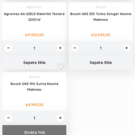
Agromec
Bosch
Agromec AG‑22ELD Elektrikli Testere
Bosch GKS 235 Turbo Sünger Kesme
2200 W
Makinesi
₺11.500,00
₺12.690,00
Sepete Ekle
Sepete Ekle
Bosch
Bosch GKS 190 Sunta Kesme
Makinası
₺8.990,00
Stokta Yok