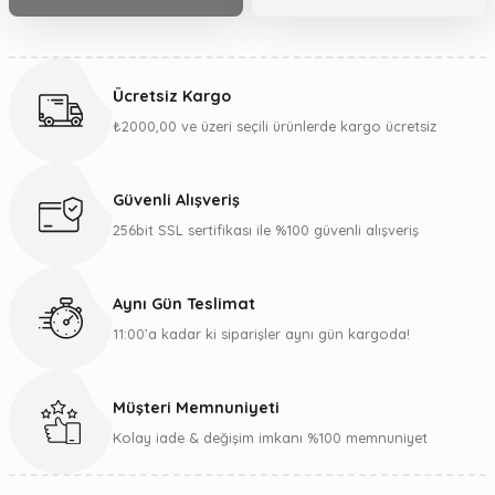
Ücretsiz Kargo
₺2000,00 ve üzeri seçili ürünlerde kargo ücretsiz
Güvenli Alışveriş
256bit SSL sertifikası ile %100 güvenli alışveriş
Aynı Gün Teslimat
11:00’a kadar ki siparişler aynı gün kargoda!
Müşteri Memnuniyeti
Kolay iade & değişim imkanı %100 memnuniyet