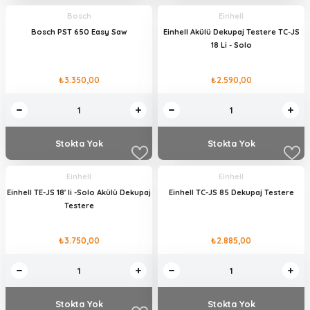
Bosch
Einhell
Bosch PST 650 Easy Saw
Einhell Akülü Dekupaj Testere TC-JS
18 Li - Solo
₺3.350,00
₺2.590,00
Stokta Yok
Stokta Yok
Einhell
Einhell
Einhell TE-JS 18' li -Solo Akülü Dekupaj
Einhell TC-JS 85 Dekupaj Testere
Testere
₺3.750,00
₺2.885,00
Stokta Yok
Stokta Yok