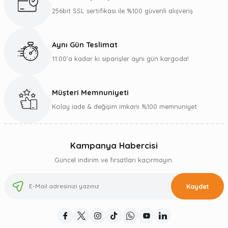
256bit SSL sertifikası ile %100 güvenli alışveriş
Aynı Gün Teslimat
11:00’a kadar ki siparişler aynı gün kargoda!
Müşteri Memnuniyeti
Kolay iade & değişim imkanı %100 memnuniyet
Kampanya Habercisi
Güncel indirim ve fırsatları kaçırmayın.
Kaydet