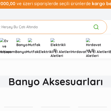
2000,00
ve üzeri siparişlerde seçili ürünlerde
kargo b
ve Yaşam
Banyo
Mutfak
Elektrikli El Aletleri
Hırdavat ve El Aletleri
Banyo Aksesuarları