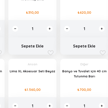
₺310,00
₺620,00
Sepete Ekle
Sepete Ekle
Ansan
Diğer
Lima XL Aksesuar Seti Beyaz
Banyo ve Tuvalet için 40 cm
Tutunma Barı
₺1.560,00
₺700,00