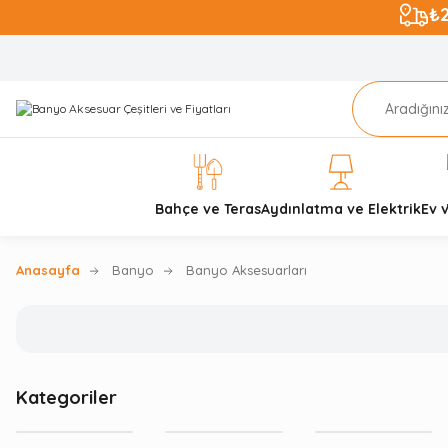
₺
Bahçe ve Teras
Aydınlatma ve Elektrik
Ev 
Anasayfa
Banyo
Banyo Aksesuarları
Kategoriler