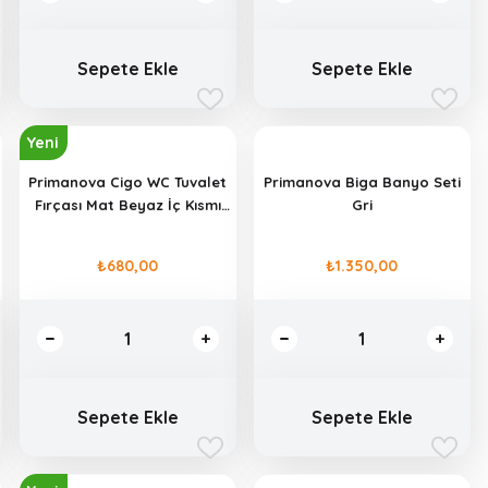
Sepete Ekle
Sepete Ekle
Yeni
Primanova Cigo WC Tuvalet
Primanova Biga Banyo Seti
Fırçası Mat Beyaz İç Kısmı
Gri
Gri
₺680,00
₺1.350,00
Sepete Ekle
Sepete Ekle