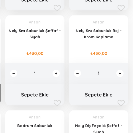
Ansan
Ansan
Nely Sıvı Sabunluk Şeffaf -
Nely Sıvı Sabunluk Bej -
Siyah
Krom Kaplama
₺430,00
₺430,00
Sepete Ekle
Sepete Ekle
Ansan
Ansan
Bodrum Sabunluk
Nely Diş Fırçalık Şeffaf -
Siyah