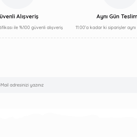
üvenli Alışveriş
Aynı Gün Tesli
ifikası ile %100 güvenli alışveriş
11:00’a kadar ki siparişler ayn