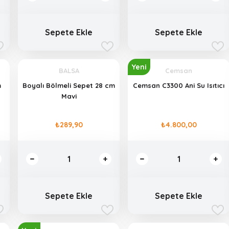
Sepete Ekle
Sepete Ekle
Yeni
BALSA
Cemsan
m
Boyalı Bölmeli Sepet 28 cm
Cemsan C3300 Ani Su Isıtıcı
Mavi
₺289,90
₺4.800,00
Sepete Ekle
Sepete Ekle