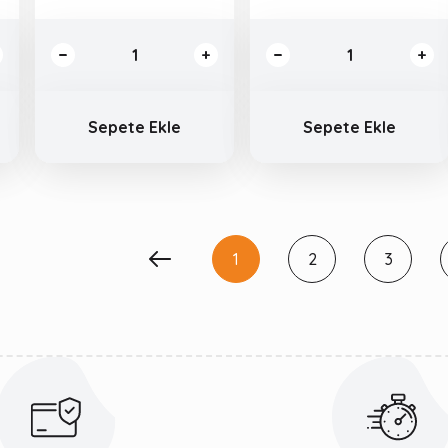
Sepete Ekle
Sepete Ekle
1
2
3