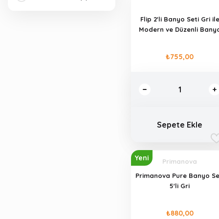
Flip 2'li Banyo Seti Gri il
Modern ve Düzenli Bany
Alanı
₺755,00
Sepete Ekle
Yeni
Primanova
Primanova Pure Banyo Se
5'li Gri
₺880,00