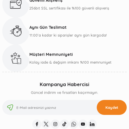
Güvenli Alışveriş
256bit SSL sertifikası ile %100 güvenli alışveriş
Aynı Gün Teslimat
11:00’a kadar ki siparişler aynı gün kargoda!
Müşteri Memnuniyeti
Kolay iade & değişim imkanı %100 memnuniyet
Kampanya Habercisi
Güncel indirim ve fırsatları kaçırmayın.
Kaydet