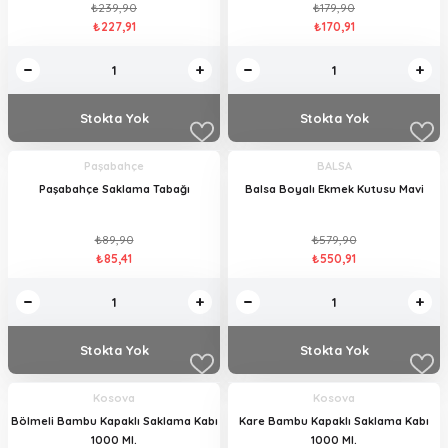
₺239,90
₺179,90
₺227,91
₺170,91
Stokta Yok
Stokta Yok
Paşabahçe
BALSA
Paşabahçe Saklama Tabağı
Balsa Boyalı Ekmek Kutusu Mavi
₺89,90
₺579,90
₺85,41
₺550,91
Stokta Yok
Stokta Yok
Kosova
Kosova
Bölmeli Bambu Kapaklı Saklama Kabı
Kare Bambu Kapaklı Saklama Kabı
1000 Ml.
1000 Ml.