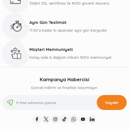
256bit SSL sertifikası ile %100 güvenli alışveriş
Aynı Gün Teslimat
11:00’a kadar ki siparişler aynı gün kargoda!
Müşteri Memnuniyeti
Kolay iade & değişim imkanı %100 memnuniyet
Kampanya Habercisi
Güncel indirim ve fırsatları kaçırmayın.
Kaydet