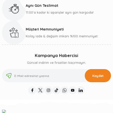
Aynı Gün Teslimat
11:00’a kadar ki siparişler aynı gün kargoda!
Müşteri Memnuniyeti
Kolay iade & değişim imkanı %100 memnuniyet
Kampanya Habercisi
Güncel indirim ve fırsatları kaçırmayın.
Kaydet