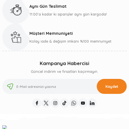
Aynı Gün Teslimat
11:00’a kadar ki siparişler aynı gün kargoda!
Müşteri Memnuniyeti
Kolay iade & değişim imkanı %100 memnuniyet
Kampanya Habercisi
Güncel indirim ve fırsatları kaçırmayın.
Kaydet