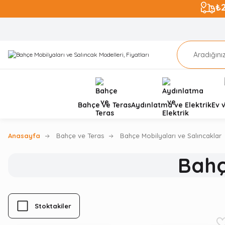
₺
Bahçe ve Teras
Aydınlatma ve Elektrik
Ev 
Anasayfa
Bahçe ve Teras
Bahçe Mobilyaları ve Salıncaklar
Bahç
Stoktakiler