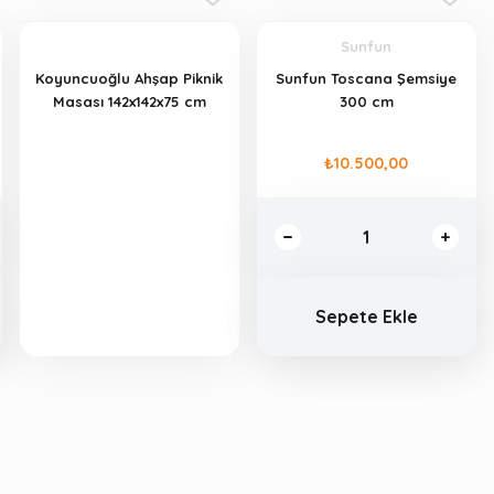
Sunfun
Koyuncuoğlu Ahşap Piknik
Sunfun Toscana Şemsiye
Masası 142x142x75 cm
300 cm
₺10.500,00
Sepete Ekle
Sepete Ekle