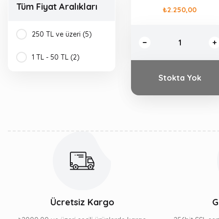
Tüm Fiyat Aralıkları
₺2.250,00
250 TL ve üzeri (5)
1 TL - 50 TL (2)
Stokta Yok
Ücretsiz Kargo
G