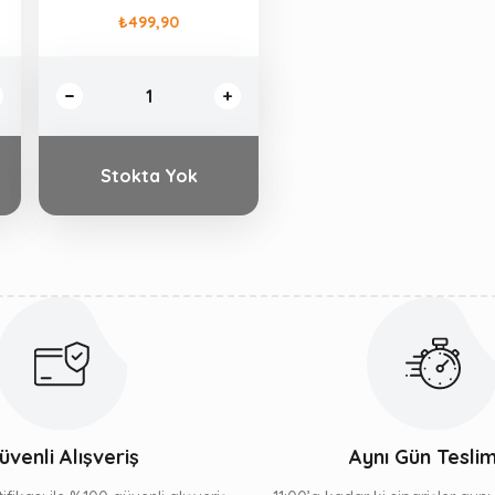
₺499,90
Stokta Yok
üvenli Alışveriş
Aynı Gün Tesli