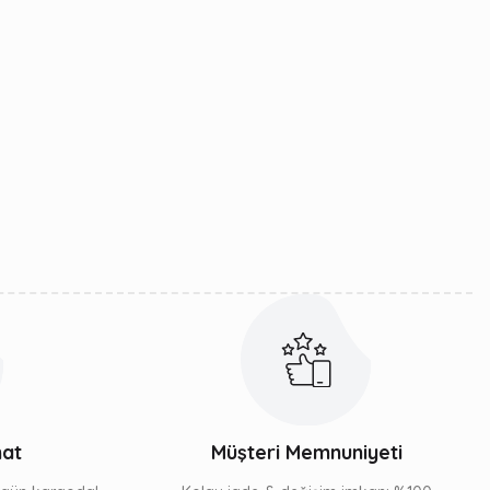
mat
Müşteri Memnuniyeti