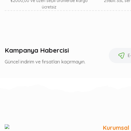
₺2000,00 ve üzeri seçili ürünlerde kargo
256bit SSL sert
ücretsiz
Kampanya Habercisi
Güncel indirim ve fırsatları kaçırmayın.
Kurumsal