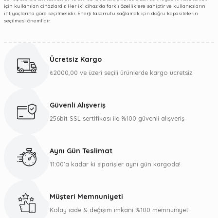
için kullanılan cihazlardır. Her iki cihaz da farklı özelliklere sahiptir ve kullanıcıların
ihtiyaçlarına göre seçilmelidir. Enerji tasarrufu sağlamak için doğru kapasitelerin
seçilmesi önemlidir.
Ücretsiz Kargo
₺2000,00 ve üzeri seçili ürünlerde kargo ücretsiz
Güvenli Alışveriş
256bit SSL sertifikası ile %100 güvenli alışveriş
Aynı Gün Teslimat
11:00’a kadar ki siparişler aynı gün kargoda!
Müşteri Memnuniyeti
Kolay iade & değişim imkanı %100 memnuniyet