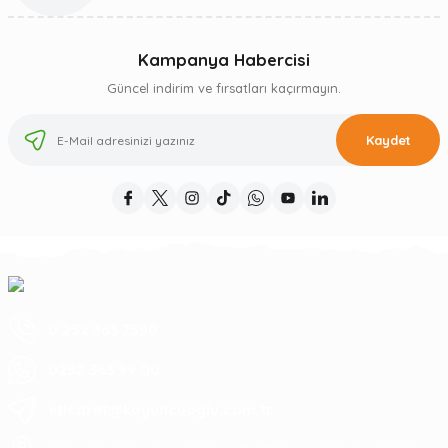
Kampanya Habercisi
Güncel indirim ve fırsatları kaçırmayın.
Kaydet
0 252 363 7590
0252 363 99 00
eticaret@koyuncuoglu.com.tr