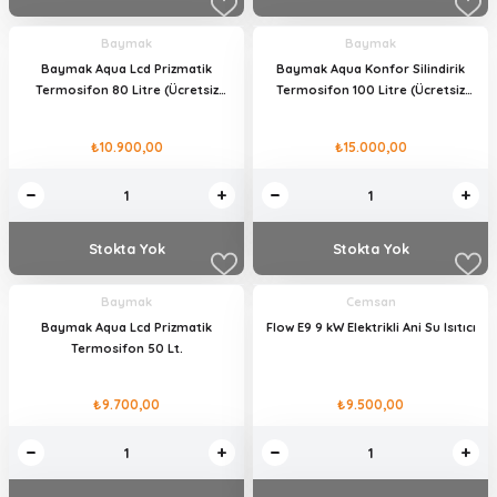
Baymak
Baymak
Baymak Aqua Lcd Prizmatik
Baymak Aqua Konfor Silindirik
Termosifon 80 Litre (Ücretsiz
Termosifon 100 Litre (Ücretsiz
Kurulum)
Kurulum)
₺10.900,00
₺15.000,00
Stokta Yok
Stokta Yok
Baymak
Cemsan
Baymak Aqua Lcd Prizmatik
Flow E9 9 kW Elektrikli Ani Su Isıtıcı
Termosifon 50 Lt.
₺9.700,00
₺9.500,00