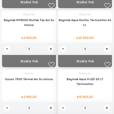
Stokta Yok
Stokta Yok
Baymak
Baymak
Baymak MT8000 Mutfak Tipi Ani Su
Baymak Aqua Konfor Termosifon 65
Isıtıcısı
Lt.
₺2.400,00
₺25.000,00
Stokta Yok
Stokta Yok
Gosso
Baymak
Gosso 7500 Termal Anı Su Isıtıcısı
Baymak Aqua X-LED 50 LT
Termosifon
₺2.400,00
₺15.400,00