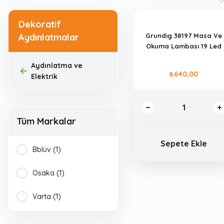
Dekoratif
Aydınlatmalar
Grundıg 38197 Masa Ve
Okuma Lambası 19 Led
Aydınlatma ve
₺640,00
Elektrik
Tüm Markalar
Sepete Ekle
Bblüv (1)
Osaka (1)
Varta (1)