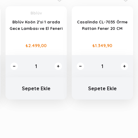
Bblüv
Bblüv Koön 2’si 1 arada
Casalinda CL-7035 Örme
Gece Lambası ve El Feneri
Rattan Fener 20 CM
₺2.499,00
₺1.349,90
Sepete Ekle
Sepete Ekle