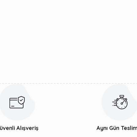
üvenli Alışveriş
Aynı Gün Tesli