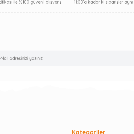
ifikası ile %100 güvenli alışveriş
11:00’a kadar ki siparişler ayn
Kategoriler