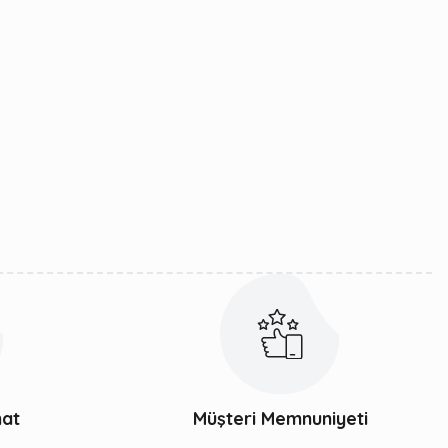
mat
Müşteri Memnuniyeti