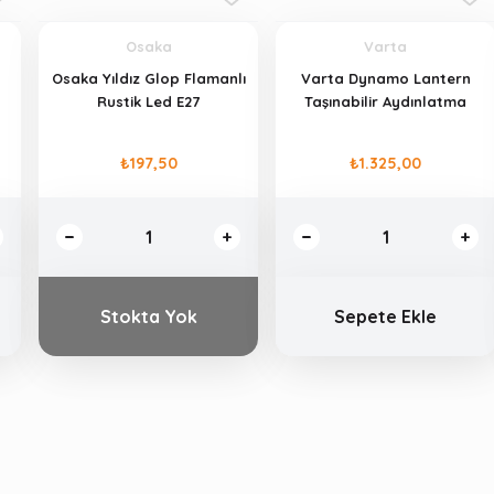
Osaka
Varta
Osaka Yıldız Glop Flamanlı
Varta Dynamo Lantern
Rustik Led E27
Taşınabilir Aydınlatma
₺197,50
₺1.325,00
Stokta Yok
Sepete Ekle