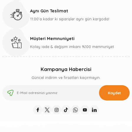
Aynı Gün Teslimat
11:00’a kadar ki siparişler aynı gün kargoda!
Müşteri Memnuniyeti
Kolay iade & değişim imkanı %100 memnuniyet
Kampanya Habercisi
Güncel indirim ve fırsatları kaçırmayın.
Kaydet