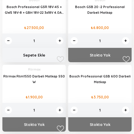
Bosch
Bosch
Bosch Professional GSR 18V-45 +
Bosch GSB 20 -2 Professional
GWS 18V-8 + GBH 18V-22 3x18V 4.0Ah
Darbeli Matkap
Akülü Kombo Kit
₺27.500,00
₺6.800,00
Sepete Ekle
Stokta Yok
Rtrmax
Rtrmax Rtm1550 Darbeli Matkap 550
Bosch Professional GSB 600 Darbeli
W
Matkap
₺1.900,00
₺3.750,00
Stokta Yok
Stokta Yok