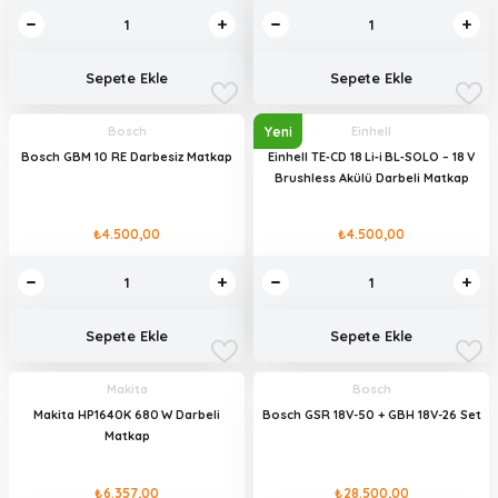
Sepete Ekle
Sepete Ekle
Yeni
Bosch
Einhell
Bosch GBM 10 RE Darbesiz Matkap
Einhell TE‑CD 18 Li‑i BL‑SOLO – 18 V
Brushless Akülü Darbeli Matkap
₺4.500,00
₺4.500,00
Sepete Ekle
Sepete Ekle
Makita
Bosch
Makita HP1640K 680 W Darbeli
Bosch GSR 18V-50 + GBH 18V-26 Set
Matkap
₺6.357,00
₺28.500,00