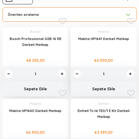
Bosch
Makita
Bosch Professional GSB 16 RE
Makita HP1641 Darbeli Matkap
Darbeli Matkap
₺8.250,00
₺6.500,00
Sepete Ekle
Sepete Ekle
Makita
Einhell
Makita HP1640 Darbeli Matkap
Einhell Tc-Id 720/1 E Kit Darbeli
Matkap
₺6.900,00
₺3.399,00