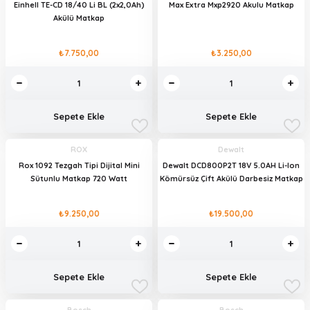
Einhell TE-CD 18/40 Li BL (2x2,0Ah)
Max Extra Mxp2920 Akulu Matkap
Akülü Matkap
₺7.750,00
₺3.250,00
Sepete Ekle
Sepete Ekle
ROX
Dewalt
Rox 1092 Tezgah Tipi Dijital Mini
Dewalt DCD800P2T 18V 5.0AH Li-Ion
Sütunlu Matkap 720 Watt
Kömürsüz Çift Akülü Darbesiz Matkap
₺9.250,00
₺19.500,00
Sepete Ekle
Sepete Ekle