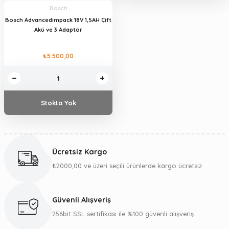
Bosch
Bosch Advancedimpack 18V 1,5AH Çift
Akü ve 3 Adaptör
₺5.500,00
Stokta Yok
Ücretsiz Kargo
₺2000,00 ve üzeri seçili ürünlerde kargo ücretsiz
Güvenli Alışveriş
256bit SSL sertifikası ile %100 güvenli alışveriş