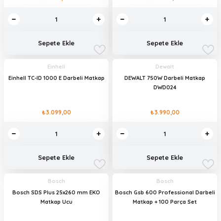
Sepete Ekle
Sepete Ekle
Einhell
Dewalt
Einhell TC-ID 1000 E Darbeli Matkap
DEWALT 750W Darbeli Matkap
DWD024
₺3.099,00
₺3.990,00
Sepete Ekle
Sepete Ekle
Bosch
Bosch
Bosch SDS Plus 25x260 mm EKO
Bosch Gsb 600 Professional Darbeli
Matkap Ucu
Matkap + 100 Parça Set