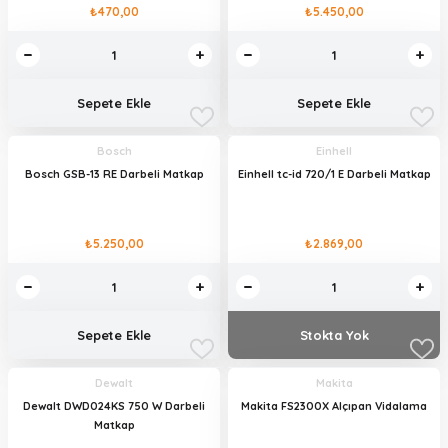
₺470,00
₺5.450,00
Sepete Ekle
Sepete Ekle
Bosch
Einhell
Bosch GSB-13 RE Darbeli Matkap
Einhell tc-id 720/1 E Darbeli Matkap
₺5.250,00
₺2.869,00
Sepete Ekle
Stokta Yok
Dewalt
Makita
Dewalt DWD024KS 750 W Darbeli
Makita FS2300X Alçıpan Vidalama
Matkap