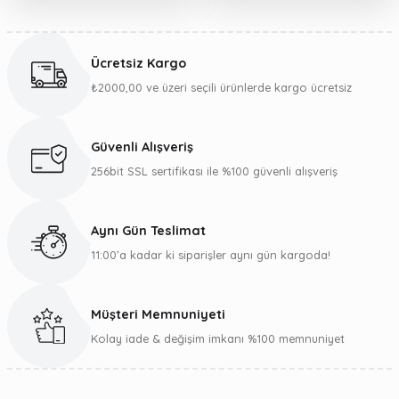
Ücretsiz Kargo
₺2000,00 ve üzeri seçili ürünlerde kargo ücretsiz
Güvenli Alışveriş
256bit SSL sertifikası ile %100 güvenli alışveriş
Aynı Gün Teslimat
11:00’a kadar ki siparişler aynı gün kargoda!
Müşteri Memnuniyeti
Kolay iade & değişim imkanı %100 memnuniyet