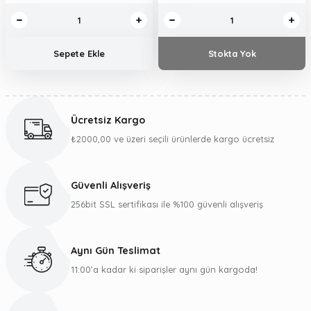
Sepete Ekle
Stokta Yok
Ücretsiz Kargo
₺2000,00 ve üzeri seçili ürünlerde kargo ücretsiz
Güvenli Alışveriş
256bit SSL sertifikası ile %100 güvenli alışveriş
Aynı Gün Teslimat
11:00’a kadar ki siparişler aynı gün kargoda!