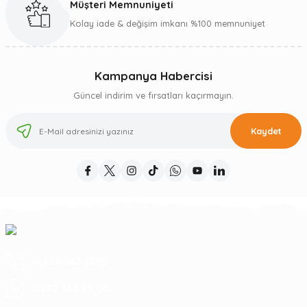
Müşteri Memnuniyeti
Kolay iade & değişim imkanı %100 memnuniyet
Kampanya Habercisi
Güncel indirim ve fırsatları kaçırmayın.
Kaydet
0 252 363 7590
0252 363 99 00