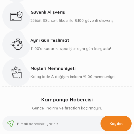
Güvenli Alışveriş
256bit SSL sertifikası ile %100 güvenli alışveriş
Aynı Gün Teslimat
11:00’a kadar ki siparişler aynı gün kargoda!
Müşteri Memnuniyeti
Kolay iade & değişim imkanı %100 memnuniyet
Kampanya Habercisi
Güncel indirim ve fırsatları kaçırmayın.
Kaydet