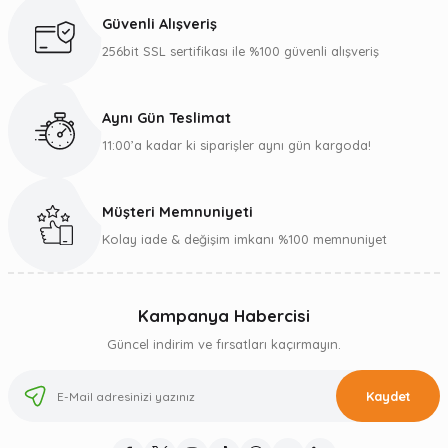
Güvenli Alışveriş
256bit SSL sertifikası ile %100 güvenli alışveriş
Aynı Gün Teslimat
11:00’a kadar ki siparişler aynı gün kargoda!
Müşteri Memnuniyeti
Kolay iade & değişim imkanı %100 memnuniyet
Kampanya Habercisi
Güncel indirim ve fırsatları kaçırmayın.
Kaydet