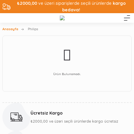
₺2000,00
ve üzeri siparişlerde seçili ürünlerde
kargo
bedava!
Anasayfa
Philips
Ürün Bulunamadı.
Ücretsiz Kargo
₺2000,00 ve üzeri seçili ürünlerde kargo ücretsiz