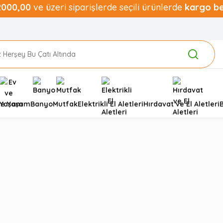
2000,00
ve üzeri siparişlerde seçili ürünlerde
kargo b
ve Yaşam
Banyo
Mutfak
Elektrikli El Aletleri
Hırdavat ve El Aletleri