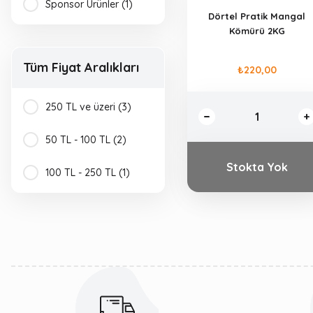
Sponsor Ürünler (1)
Dörtel Pratik Mangal
Kömürü 2KG
Tüm Fiyat Aralıkları
₺220,00
250 TL ve üzeri (3)
50 TL - 100 TL (2)
Stokta Yok
100 TL - 250 TL (1)