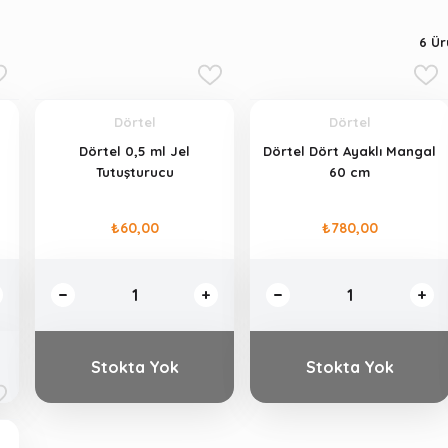
6
Ürü
Dörtel
Dörtel
r
Dörtel 0,5 ml Jel
Dörtel Dört Ayaklı Mangal
Tutuşturucu
60 cm
₺60,00
₺780,00
Stokta Yok
Stokta Yok