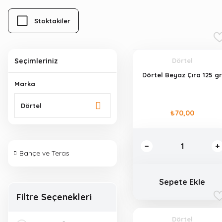
Stoktakiler
Seçimleriniz
Dörtel
Dörtel Beyaz Çıra 125 g
Marka
Dörtel
₺70,00
Bahçe ve Teras
Sepete Ekle
Filtre Seçenekleri
Dörtel