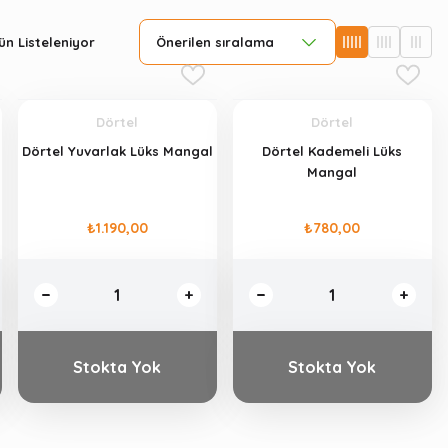
n Listeleniyor
Dörtel
Dörtel
Dörtel Yuvarlak Lüks Mangal
Dörtel Kademeli Lüks
Mangal
₺1.190,00
₺780,00
Stokta Yok
Stokta Yok