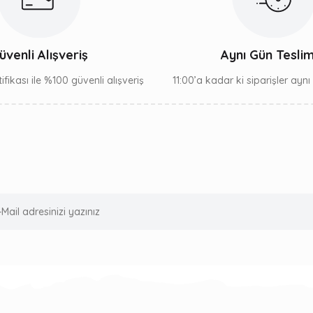
üvenli Alışveriş
Aynı Gün Tesli
ifikası ile %100 güvenli alışveriş
11:00’a kadar ki siparişler ayn