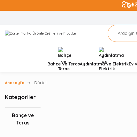
₺
Bahçe ve Teras
Aydınlatma ve Elektrik
Ev 
Anasayfa
Dörtel
Kategoriler
Bahçe ve
Teras