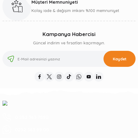
Müşteri Memnuniyeti
Kolay iade & değişim imkanı %100 memnuniyet
Kampanya Habercisi
Güncel indirim ve fırsatları kaçırmayın.
Kaydet
0 252 363 7590
0252 363 99 00