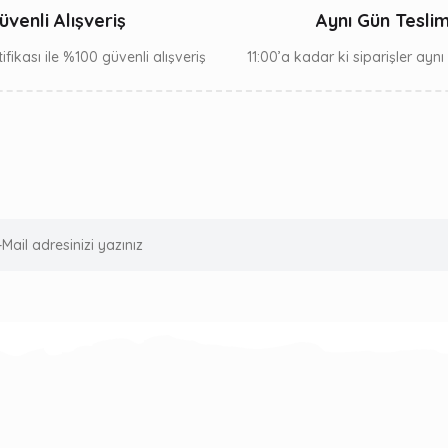
üvenli Alışveriş
Aynı Gün Tesli
ifikası ile %100 güvenli alışveriş
11:00’a kadar ki siparişler ayn