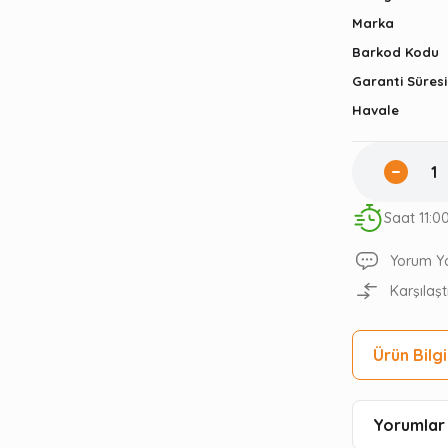
Marka
Barkod Kodu
Garanti Süresi
Havale
Saat 11:0
Yorum Y
Karşılaşt
Ürün Bilgi
Yorumlar 