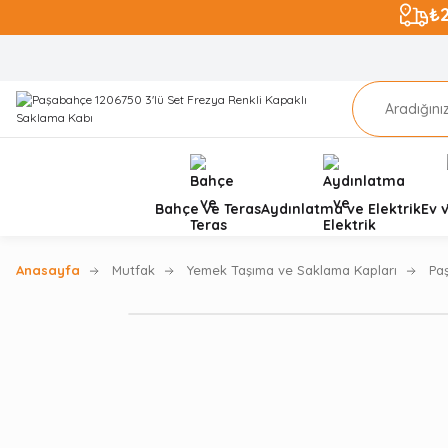
₺
Bahçe ve Teras
Aydınlatma ve Elektrik
Ev 
Anasayfa
Mutfak
Yemek Taşıma ve Saklama Kapları
Pa