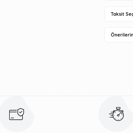
Taksit Se
Önerilerin