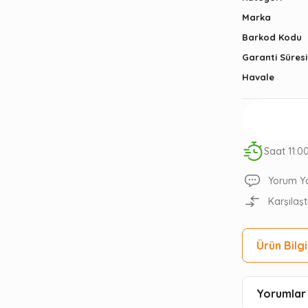
Marka
Barkod Kodu
Garanti Süresi
Havale
Saat 11:0
Yorum Y
Karşılaşt
Ürün Bilgi
Yorumlar 