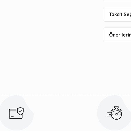
Taksit Se
Önerilerin