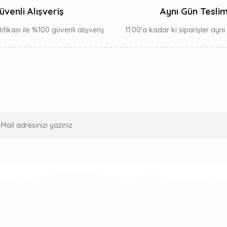
üvenli Alışveriş
Aynı Gün Tesli
ifikası ile %100 güvenli alışveriş
11:00’a kadar ki siparişler ayn