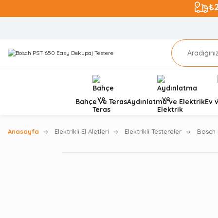
₺
Bahçe ve Teras
Aydınlatma ve Elektrik
Ev 
Anasayfa
Elektrikli El Aletleri
Elektrikli Testereler
Bosch 