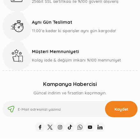
256bit SSL sertifikası ile %100 güvenli alışveriş
Aynı Gün Teslimat
11:00’a kadar ki siparişler aynı gün kargoda!
Müşteri Memnuniyeti
Kolay iade & değişim imkanı %100 memnuniyet
Kampanya Habercisi
Güncel indirim ve fırsatları kaçırmayın.
Kaydet