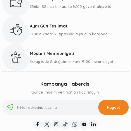
256bit SSL sertifikası ile %100 güvenli alışveriş
Aynı Gün Teslimat
11:00’a kadar ki siparişler aynı gün kargoda!
Müşteri Memnuniyeti
Kolay iade & değişim imkanı %100 memnuniyet
Kampanya Habercisi
Güncel indirim ve fırsatları kaçırmayın.
Kaydet