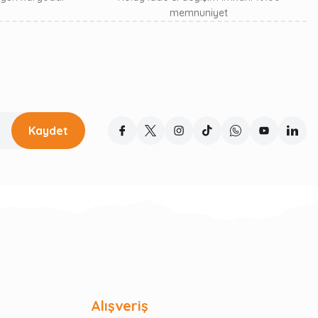
memnuniyet
Kaydet
Alışveriş