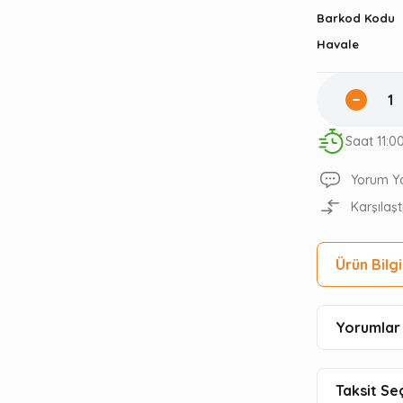
Barkod Kodu
Havale
Saat 11:0
Yorum Y
Karşılaşt
Ürün Bilgi
Yorumlar 
Taksit Se