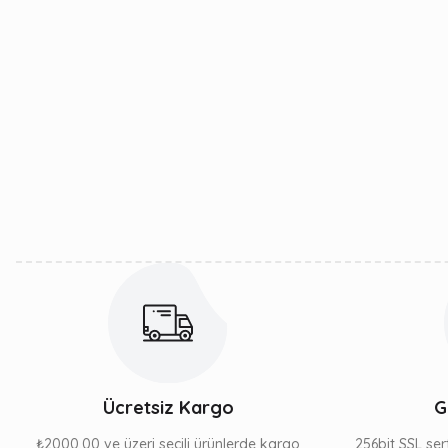
Ücretsiz Kargo
G
₺2000,00 ve üzeri seçili ürünlerde kargo
256bit SSL sert