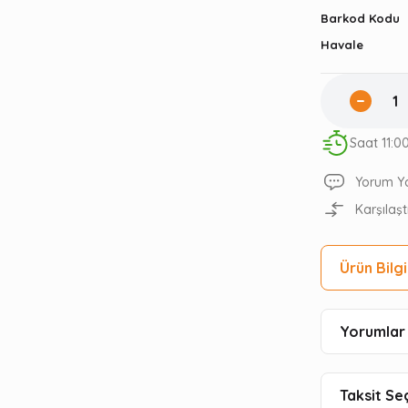
Barkod Kodu
Havale
Saat 11:0
Yorum Y
Karşılaşt
Ürün Bilgi
Yorumlar 
Taksit Se