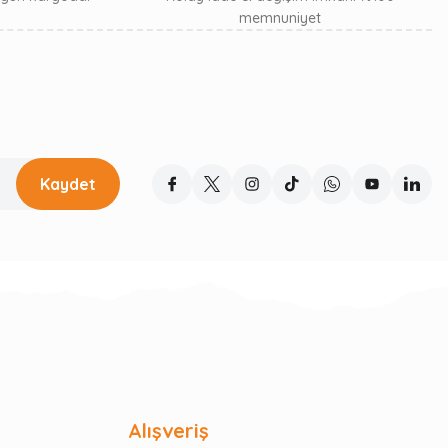
memnuniyet
Kaydet
Alışveriş