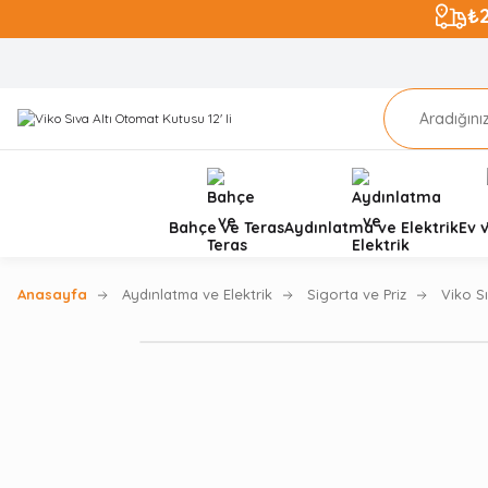
₺
Bahçe ve Teras
Aydınlatma ve Elektrik
Ev 
Anasayfa
Aydınlatma ve Elektrik
Sigorta ve Priz
Viko Sı