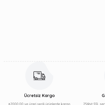
Ücretsiz Kargo
G
₺2000,00 ve üzeri seçili ürünlerde kargo
256bit SSL sert