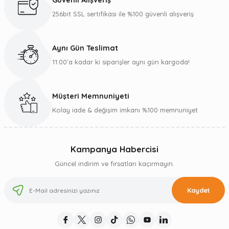
Güvenli Alışveriş
256bit SSL sertifikası ile %100 güvenli alışveriş
Aynı Gün Teslimat
11:00’a kadar ki siparişler aynı gün kargoda!
Müşteri Memnuniyeti
Kolay iade & değişim imkanı %100 memnuniyet
Kampanya Habercisi
Güncel indirim ve fırsatları kaçırmayın.
Kaydet