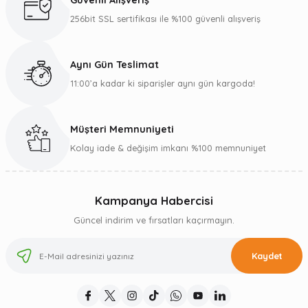
Güvenli Alışveriş
256bit SSL sertifikası ile %100 güvenli alışveriş
Aynı Gün Teslimat
11:00’a kadar ki siparişler aynı gün kargoda!
Müşteri Memnuniyeti
Kolay iade & değişim imkanı %100 memnuniyet
Kampanya Habercisi
Güncel indirim ve fırsatları kaçırmayın.
Kaydet