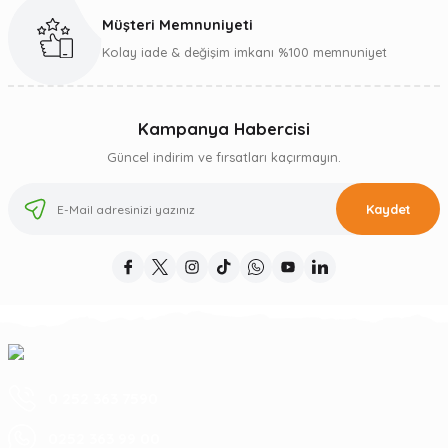
Müşteri Memnuniyeti
Kolay iade & değişim imkanı %100 memnuniyet
Kampanya Habercisi
Güncel indirim ve fırsatları kaçırmayın.
Kaydet
0 252 363 7590
0252 363 99 00