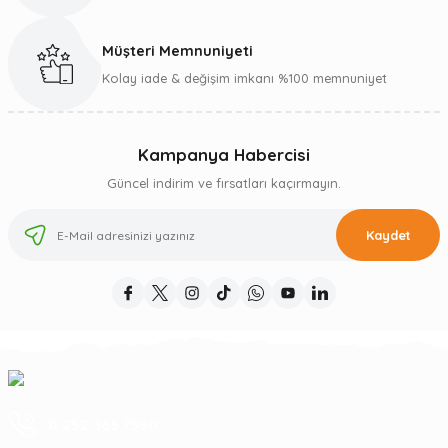
Müşteri Memnuniyeti
Kolay iade & değişim imkanı %100 memnuniyet
Kampanya Habercisi
Güncel indirim ve fırsatları kaçırmayın.
Kaydet
0 252 363 7590