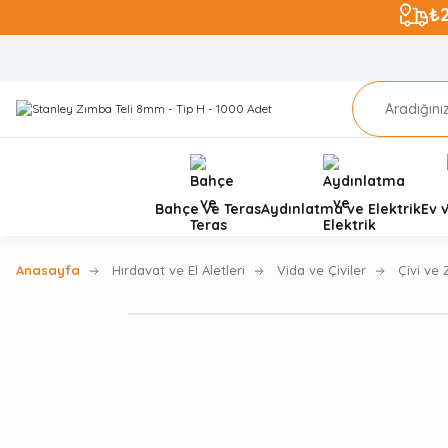
₺
Bahçe ve Teras
Aydınlatma ve Elektrik
Ev 
Anasayfa
Hırdavat ve El Aletleri
Vida ve Çiviler
Çivi ve 