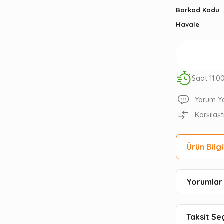
Barkod Kodu
Havale
Saat 11:0
Yorum Y
Karşılaşt
Ürün Bilgi
Yorumlar 
Taksit Se