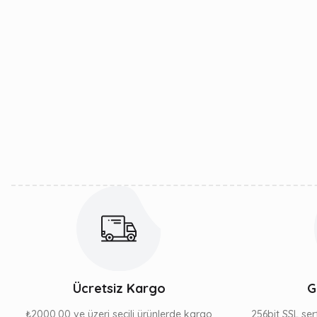
Ücretsiz Kargo
G
₺2000,00 ve üzeri seçili ürünlerde kargo
256bit SSL sert