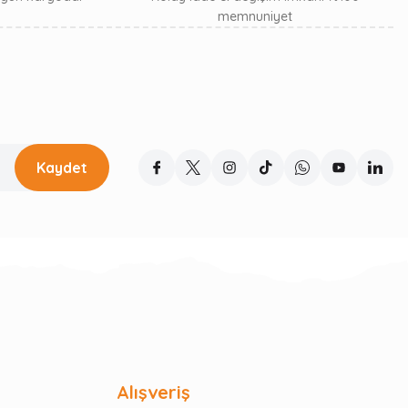
memnuniyet
Kaydet
Alışveriş