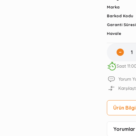
Marka
Barkod Kodu
Garanti Süresi
Havale
Saat 11:0
Yorum Y
Karşılaşt
Ürün Bilgi
Yorumlar 