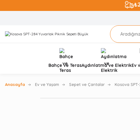
₺
Bahçe ve Teras
Aydınlatma ve Elektrik
Ev 
Anasayfa
Ev ve Yaşam
Sepet ve Çantalar
Kosova SPT-2