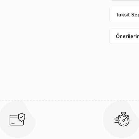
Taksit Se
Önerilerin