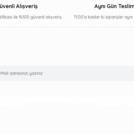
üvenli Alışveriş
Aynı Gün Tesli
ifikası ile %100 güvenli alışveriş
11:00’a kadar ki siparişler ayn