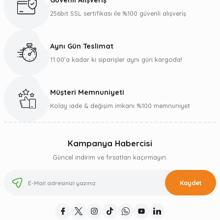
Güvenli Alışveriş
256bit SSL sertifikası ile %100 güvenli alışveriş
Aynı Gün Teslimat
11:00’a kadar ki siparişler aynı gün kargoda!
Müşteri Memnuniyeti
Kolay iade & değişim imkanı %100 memnuniyet
Kampanya Habercisi
Güncel indirim ve fırsatları kaçırmayın.
Kaydet