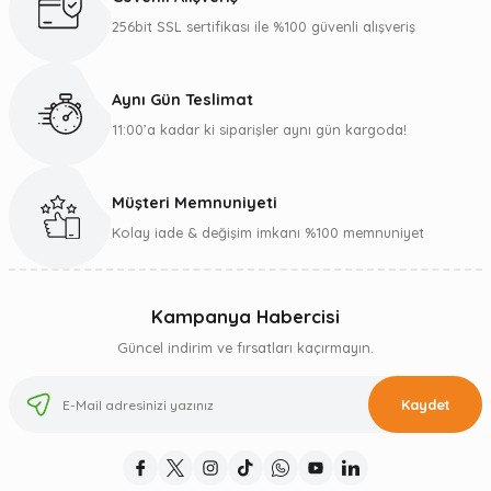
256bit SSL sertifikası ile %100 güvenli alışveriş
Aynı Gün Teslimat
11:00’a kadar ki siparişler aynı gün kargoda!
Müşteri Memnuniyeti
Kolay iade & değişim imkanı %100 memnuniyet
Kampanya Habercisi
Güncel indirim ve fırsatları kaçırmayın.
Kaydet