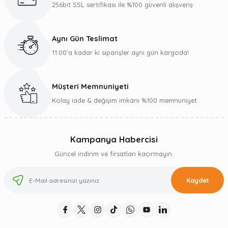
256bit SSL sertifikası ile %100 güvenli alışveriş
Aynı Gün Teslimat
11:00’a kadar ki siparişler aynı gün kargoda!
Müşteri Memnuniyeti
Kolay iade & değişim imkanı %100 memnuniyet
Kampanya Habercisi
Güncel indirim ve fırsatları kaçırmayın.
Kaydet