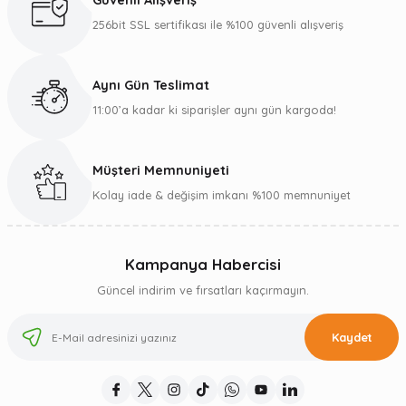
Güvenli Alışveriş
256bit SSL sertifikası ile %100 güvenli alışveriş
Aynı Gün Teslimat
11:00’a kadar ki siparişler aynı gün kargoda!
Müşteri Memnuniyeti
Kolay iade & değişim imkanı %100 memnuniyet
Kampanya Habercisi
Güncel indirim ve fırsatları kaçırmayın.
Kaydet