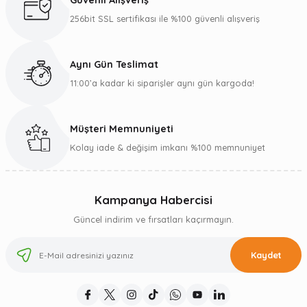
Güvenli Alışveriş
256bit SSL sertifikası ile %100 güvenli alışveriş
Aynı Gün Teslimat
11:00’a kadar ki siparişler aynı gün kargoda!
Müşteri Memnuniyeti
Kolay iade & değişim imkanı %100 memnuniyet
Kampanya Habercisi
Güncel indirim ve fırsatları kaçırmayın.
Kaydet