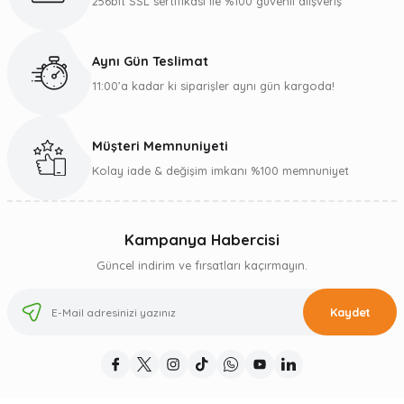
256bit SSL sertifikası ile %100 güvenli alışveriş
Aynı Gün Teslimat
11:00’a kadar ki siparişler aynı gün kargoda!
Müşteri Memnuniyeti
Kolay iade & değişim imkanı %100 memnuniyet
Kampanya Habercisi
Güncel indirim ve fırsatları kaçırmayın.
Kaydet