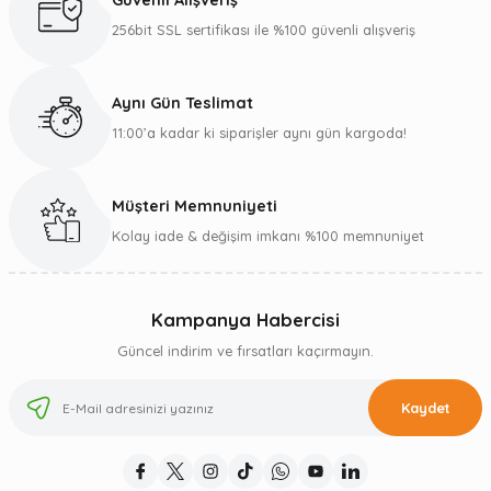
Güvenli Alışveriş
256bit SSL sertifikası ile %100 güvenli alışveriş
Aynı Gün Teslimat
11:00’a kadar ki siparişler aynı gün kargoda!
Müşteri Memnuniyeti
Kolay iade & değişim imkanı %100 memnuniyet
Kampanya Habercisi
Güncel indirim ve fırsatları kaçırmayın.
Kaydet