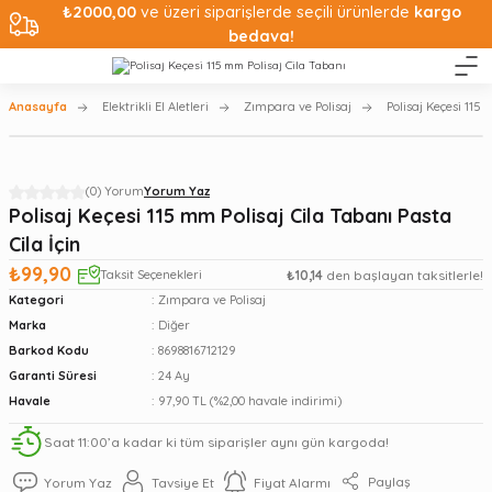
₺2000,00
ve üzeri siparişlerde seçili ürünlerde
kargo
bedava!
Anasayfa
Elektrikli El Aletleri
Zımpara ve Polisaj
Polisaj Keçesi 115 
(0) Yorum
Yorum Yaz
Polisaj Keçesi 115 mm Polisaj Cila Tabanı Pasta
Cila İçin
₺99,90
Taksit Seçenekleri
₺10,14
den başlayan taksitlerle!
Kategori
Zımpara ve Polisaj
Marka
Diğer
Barkod Kodu
8698816712129
Garanti Süresi
24 Ay
Havale
97,90 TL (%2,00 havale indirimi)
Saat 11:00’a kadar ki tüm siparişler aynı gün kargoda!
Paylaş
Yorum Yaz
Tavsiye Et
Fiyat Alarmı