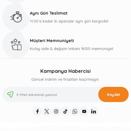
Aynı Gün Teslimat
11:00’a kadar ki siparişler aynı gün kargoda!
Müşteri Memnuniyeti
Kolay iade & değişim imkanı %100 memnuniyet
Kampanya Habercisi
Güncel indirim ve fırsatları kaçırmayın.
Kaydet