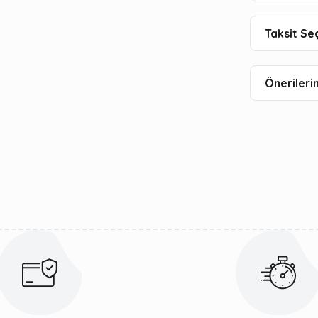
Taksit Se
Önerilerin