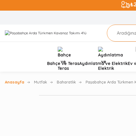
₺
Bahçe ve Teras
Aydınlatma ve Elektrik
Ev 
Anasayfa
Mutfak
Baharatlık
Paşabahçe Arda Türkmen K