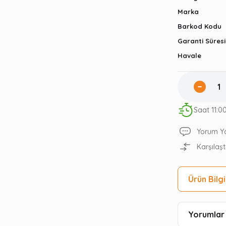
Marka
Barkod Kodu
Garanti Süresi
Havale
Saat 11:0
Yorum Y
Karşılaşt
Ürün Bilgi
Yorumlar 