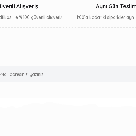
üvenli Alışveriş
Aynı Gün Tesli
ifikası ile %100 güvenli alışveriş
11:00’a kadar ki siparişler ayn