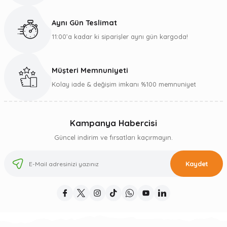
Aynı Gün Teslimat
11:00’a kadar ki siparişler aynı gün kargoda!
Müşteri Memnuniyeti
Kolay iade & değişim imkanı %100 memnuniyet
Kampanya Habercisi
Güncel indirim ve fırsatları kaçırmayın.
Kaydet