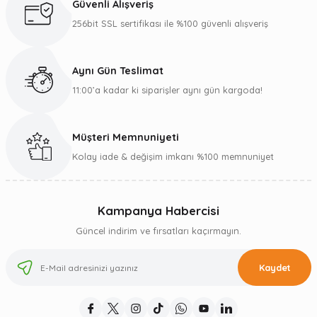
Güvenli Alışveriş
256bit SSL sertifikası ile %100 güvenli alışveriş
Aynı Gün Teslimat
11:00’a kadar ki siparişler aynı gün kargoda!
Müşteri Memnuniyeti
Kolay iade & değişim imkanı %100 memnuniyet
Kampanya Habercisi
Güncel indirim ve fırsatları kaçırmayın.
Kaydet