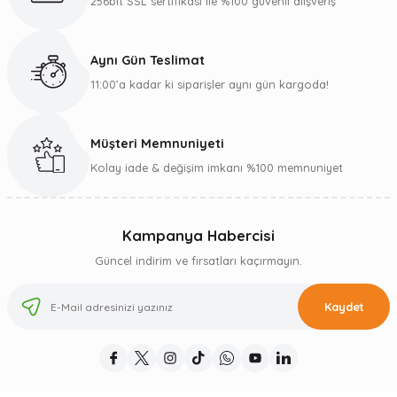
256bit SSL sertifikası ile %100 güvenli alışveriş
Aynı Gün Teslimat
11:00’a kadar ki siparişler aynı gün kargoda!
Müşteri Memnuniyeti
Kolay iade & değişim imkanı %100 memnuniyet
Kampanya Habercisi
Güncel indirim ve fırsatları kaçırmayın.
Kaydet