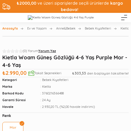
₺2000,00
ve üzeri siparişlerde seçili ürünlerde
kargo
bedava!
Anasayfa
Ev ve Yaşam
Anne&Bebek
Bebek Kıyafetleri
Kietla
(0) Yorum
Yorum Yaz
Kietla Woam Güneş Gözlüğü 4-6 Yaş Purple Mor -
4-6 Yaş
₺2.990,00
Taksit Seçenekleri
₺303,53
den başlayan taksitlerle!
Kategori
Bebek Kıyafetleri
Marka
Kietla
Barkod Kodu
3760216366488
Garanti Süresi
24 Ay
Havale
2.930,20 TL (%2,00 havale indirimi)
Renk
Mor