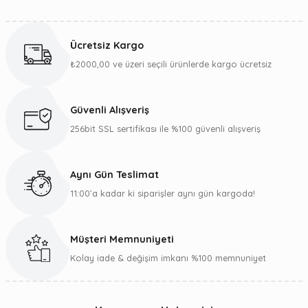
Ücretsiz Kargo
₺2000,00 ve üzeri seçili ürünlerde kargo ücretsiz
Güvenli Alışveriş
256bit SSL sertifikası ile %100 güvenli alışveriş
Aynı Gün Teslimat
11:00’a kadar ki siparişler aynı gün kargoda!
Müşteri Memnuniyeti
Kolay iade & değişim imkanı %100 memnuniyet