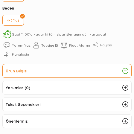
Beden
4-6 Yaş
Saat 11:00’a kadar ki tüm siparişler aynı gün kargoda!
Paylaş
Yorum Yaz
Tavsiye Et
Fiyat Alarmı
Karşılaştır
Ürün Bilgisi
Yorumlar (0)
Taksit Seçenekleri
Önerileriniz