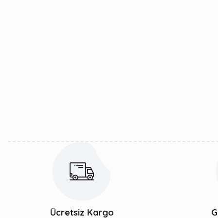
Ücretsiz Kargo
G