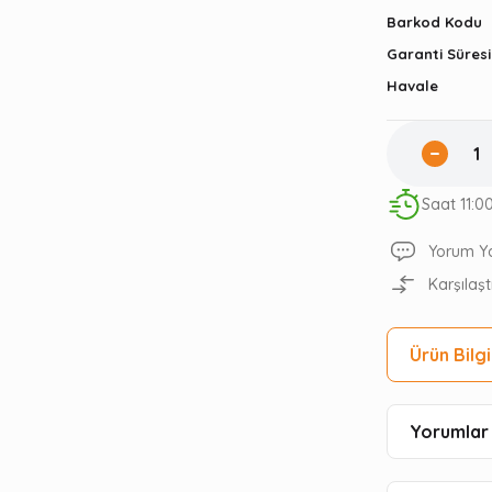
Barkod Kodu
Garanti Süresi
Havale
Saat 11:0
Yorum Y
Karşılaşt
Ürün Bilgi
Yorumlar 