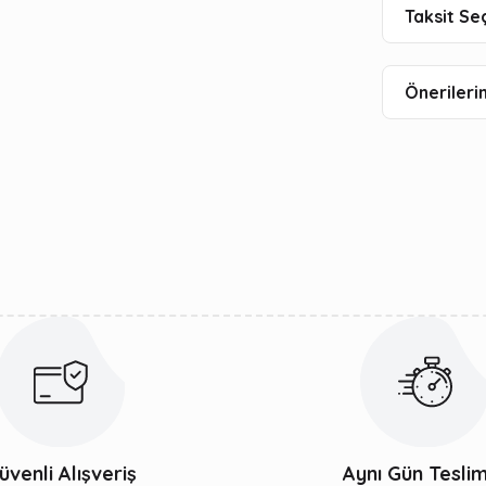
Taksit Se
Önerilerin
üvenli Alışveriş
Aynı Gün Tesli