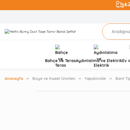
₺
Bahçe ve Teras
Aydınlatma ve Elektrik
Ev 
Anasayfa
Boya ve İnşaat Ürünleri
Yapıştırıcılar
Bant Tip