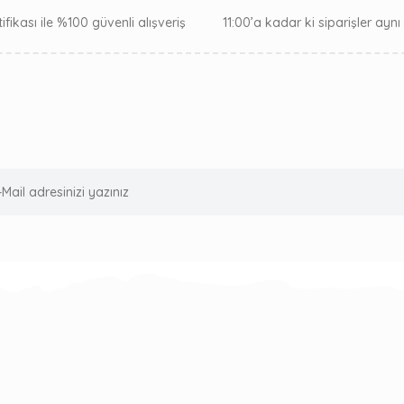
ifikası ile %100 güvenli alışveriş
11:00’a kadar ki siparişler ayn