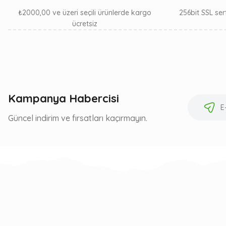
₺2000,00 ve üzeri seçili ürünlerde kargo
256bit SSL sert
ücretsiz
Kampanya Habercisi
Güncel indirim ve fırsatları kaçırmayın.