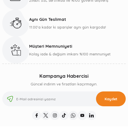
256bit SSL sertifikası ile %100 güvenli alışveriş
Aynı Gün Teslimat
11:00’a kadar ki siparişler aynı gün kargoda!
Müşteri Memnuniyeti
Kolay iade & değişim imkanı %100 memnuniyet
Kampanya Habercisi
Güncel indirim ve fırsatları kaçırmayın.
Kaydet