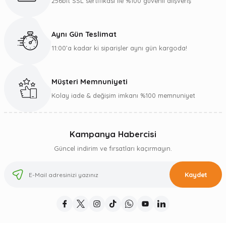
256bit SSL sertifikası ile %100 güvenli alışveriş
Aynı Gün Teslimat
11:00’a kadar ki siparişler aynı gün kargoda!
Müşteri Memnuniyeti
Kolay iade & değişim imkanı %100 memnuniyet
Kampanya Habercisi
Güncel indirim ve fırsatları kaçırmayın.
Kaydet