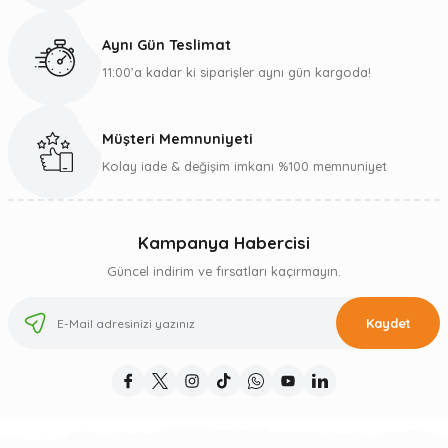
Aynı Gün Teslimat
11:00’a kadar ki siparişler aynı gün kargoda!
Müşteri Memnuniyeti
Kolay iade & değişim imkanı %100 memnuniyet
Kampanya Habercisi
Güncel indirim ve fırsatları kaçırmayın.
Kaydet