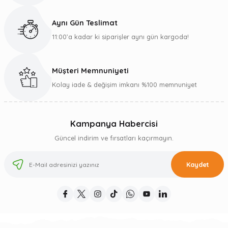
Aynı Gün Teslimat
11:00’a kadar ki siparişler aynı gün kargoda!
Müşteri Memnuniyeti
Kolay iade & değişim imkanı %100 memnuniyet
Kampanya Habercisi
Güncel indirim ve fırsatları kaçırmayın.
Kaydet