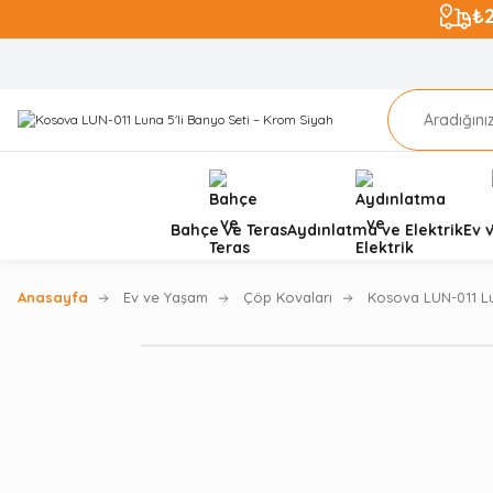
₺
Bahçe ve Teras
Aydınlatma ve Elektrik
Ev 
Anasayfa
Ev ve Yaşam
Çöp Kovaları
Kosova LUN-011 Lu