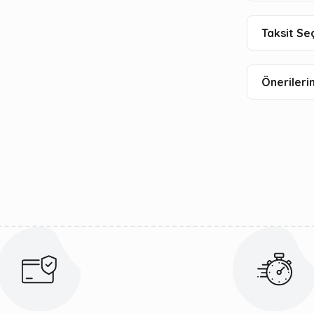
Taksit Se
Önerilerin