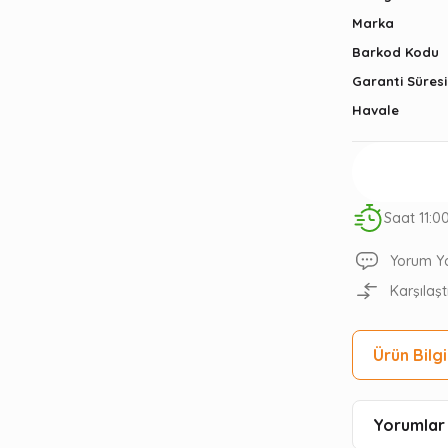
Marka
Barkod Kodu
Garanti Süresi
Havale
Saat 11:0
Yorum Y
Karşılaşt
Ürün Bilgi
Yorumlar 