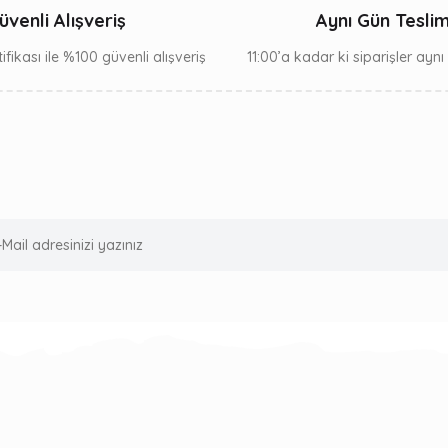
üvenli Alışveriş
Aynı Gün Tesli
ifikası ile %100 güvenli alışveriş
11:00’a kadar ki siparişler ayn